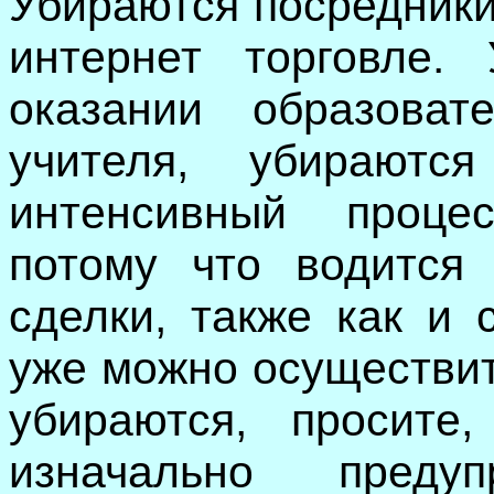
Убираются посредники 
интернет торговле.
оказании образоват
учителя, убираютс
интенсивный проце
потому что водится
сделки, также как и 
уже можно осуществит
убираются, просите
изначально преду