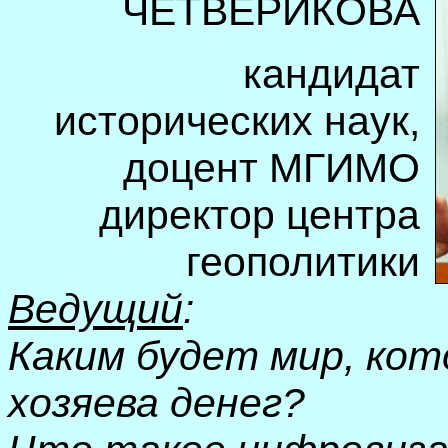
ЧЕТВЕРИКОВА
кандидат
исторических наук,
доцент
МГИМО
директор центра
геополити
ки
Ведущий
:
Каким будет мир, ко
хозяева денег?