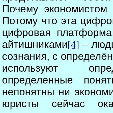
Почему экономистом 
Потому что эта цифро
цифровая платформа 
айтишниками
– люд
[4]
сознания, с определё
используют опре
определенные поня
непонятны ни экономи
юристы сейчас ок