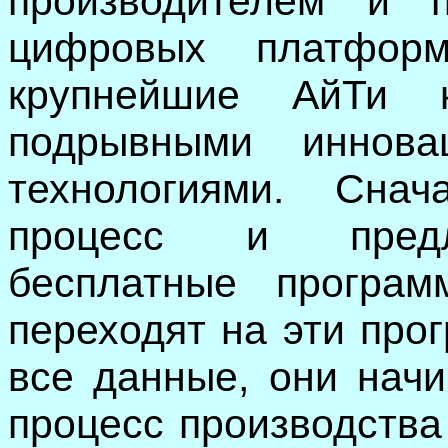
производителем и п
цифровых платфор
крупнейшие АйТи 
подрывными иннов
технологиями. Сна
процесс и предл
бесплатные програм
переходят на эти про
все данные, они начи
процесс производства