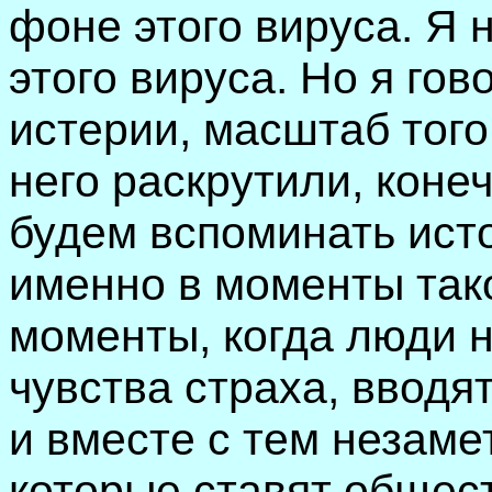
фоне этого вируса. Я 
этого вируса. Но я гов
истерии, масштаб того
него раскрутили, коне
будем вспоминать исто
именно в моменты тако
моменты, когда люди н
чувства страха, вводят
и вместе с тем незам
которые ставят общес