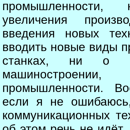
промышленности,
увеличения произв
введения новых тех
вводить новые виды п
станках, ни о с
машиностроении,
промышленности.
Во
если я не ошибаюсь
коммуникационных те
об этом речь не идёт.