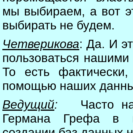
мы выбираем, а вот э
выбирать не будем.
Четверикова
: Да. И э
пользоваться нашими 
То есть фактически,
помощью наших данных
Ведущий
:
Часто н
Германа Грефа в 
создании баз данных 