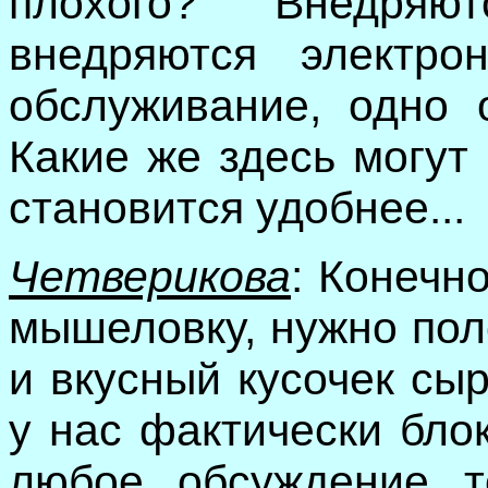
плохого? Внедряю
внедряются электро
обслуживание, одно 
Какие же здесь могут
становится удобнее...
Четверикова
: Конечн
мышеловку, нужно пол
и вкусный кусочек сыр
у нас фактически бло
любое обсуждение т