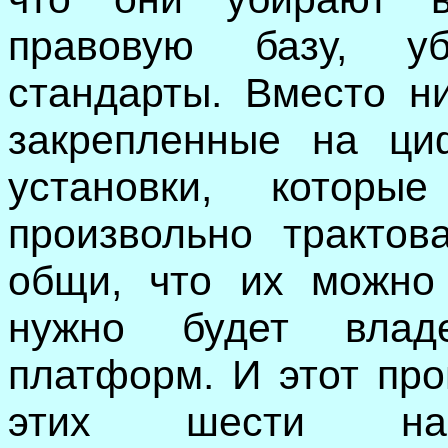
правовую базу, у
стандарты. Вместо н
закрепленные на ци
установки, котор
произвольно трактов
общи, что их можно 
нужно будет влад
платформ. И этот про
этих шести на