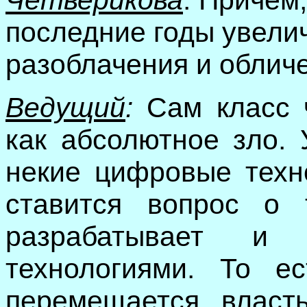
Четверикова
: Причем
последние годы увелич
разоблачения и облич
Ведущий
:
Сам класс ч
как абсолютное зло. 
некие цифровые техн
ставится вопрос о 
разрабатывает и
технологиями. То е
перемещается власть