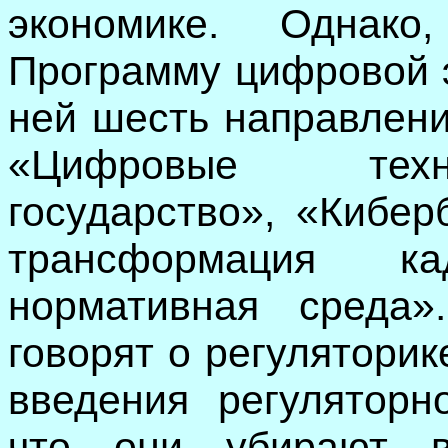
экономике. Однак
Программу цифровой э
ней шесть направлени
«Цифровые техн
государство», «Кибер
трансформация к
нормативная среда
говорят о регуляторик
введения регуляторн
что они убирают в