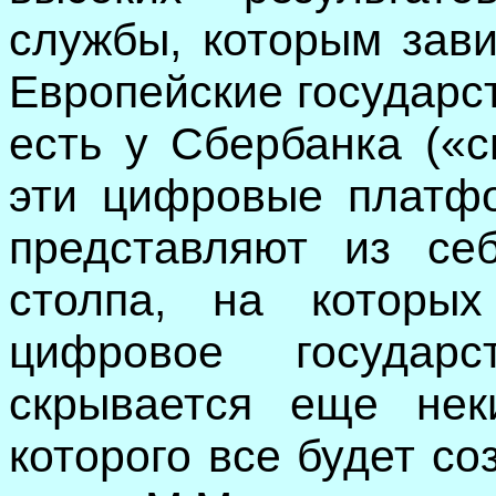
службы, которым зави
Европейские государс
есть у Сбербанка («с
эти цифровые платф
представляют из се
столпа, на которых
цифровое государ
скрывается еще нек
которого все будет со