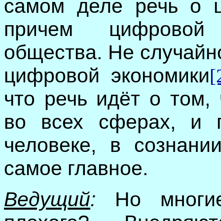
самом деле речь о 
причем цифровой
общества. Не случайн
цифровой экономики
[
что речь идёт о том,
во всех сферах, и 
человеке, в сознани
самое главное.
Ведущий
:
Но многие