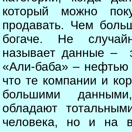
который можно пок
продавать. Чем боль
богаче. Не случа
называет данные –
«Али-баба» – нефть
что те компании и ко
большими данными
обладают тотальным
человека, но и на в