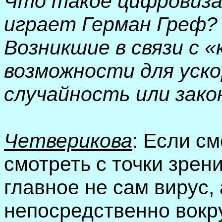
Что такое цифровизац
играет Герман Греф?
Возникшие в связи с 
возможности для уско
случайность или зак
Четверикова
: Если с
смотреть с точки зрени
главное не сам вирус, 
непосредственно вокру