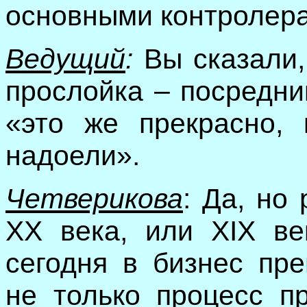
основными контролера
Ведущий
:
Вы сказали, 
прослойка – посредни
«это же прекрасно, 
надоели».
Четверикова
: Да, но
XX
века, или
XIX
век
сегодня в бизнес пре
не только процесс пр