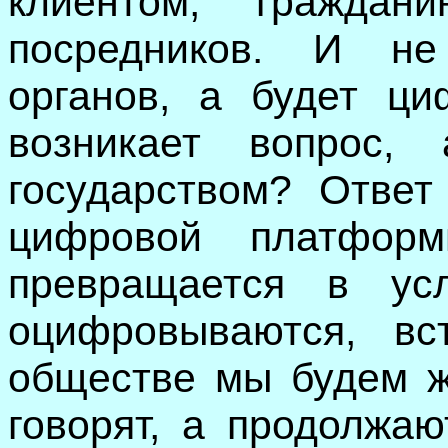
клиентом, граждан
посредников. И не
органов, а будет ци
возникает вопрос,
государством? Ответ
цифровой платфор
превращается в ус
оцифровываются, вс
обществе мы будем 
говорят, а продолжа